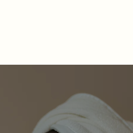
PISTOSHOIDOT
LAITEHOIDOT
KASVOHOI